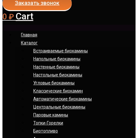
Заказать звонок
Cart
0
₽
Главная
Каталог
Встраиваемые биокамины
Напольные биокамины
Настенные биокамины
Настoльные биокамины
Угловые биокамины
Классические биокамин
Автоматические биокамины
Центральные биокамины
Паровые камины
Топки-Горелки
Биотопливо