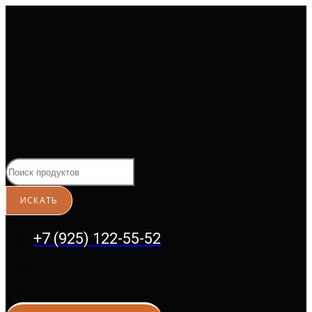
Перейти
к
содержимому
+7 (925) 122-55-52