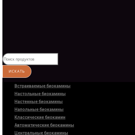
Встраиваемые биокамины
Настoльные биокамины
Настенные биокамины
Напольные биокамины
Классические биокамин
Автоматические биокамины
Центральные биокамины