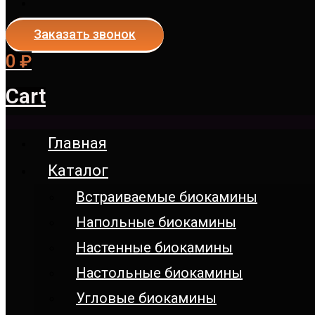
Заказать звонок
0
₽
Cart
Главная
Каталог
Встраиваемые биокамины
Напольные биокамины
Настенные биокамины
Настoльные биокамины
Угловые биокамины