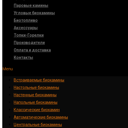
Паровые камины
Угловые биокамины
Биотопливо
Аксессуары
Топки-Горелки
Производители
Оплата и доставка
Контакты
Menu
Встраиваемые биокамины
Настoльные биокамины
Настенные биокамины
Напольные биокамины
Классические биокамин
Автоматические биокамины
Центральные биокамины