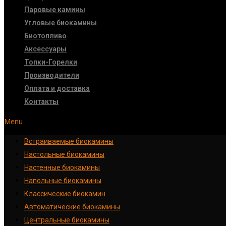
Паровые камины
Угловые биокамины
Биотопливо
Аксессуары
Топки-Горелки
Производители
Оплата и доставка
Контакты
Menu
Встраиваемые биокамины
Настoльные биокамины
Настенные биокамины
Напольные биокамины
Классические биокамин
Автоматические биокамины
Центральные биокамины