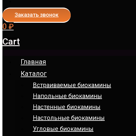
Заказать звонок
0
₽
Cart
Главная
Каталог
Встраиваемые биокамины
Напольные биокамины
Настенные биокамины
Настoльные биокамины
Угловые биокамины