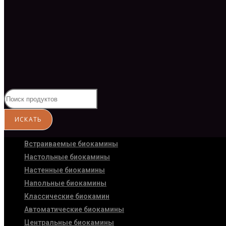
Встраиваемые биокамины
Настoльные биокамины
Настенные биокамины
Напольные биокамины
Классические биокамин
Автоматические биокамины
Центральные биокамины