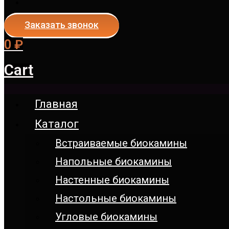
Заказать звонок
0
₽
Cart
Главная
Каталог
Встраиваемые биокамины
Напольные биокамины
Настенные биокамины
Настoльные биокамины
Угловые биокамины