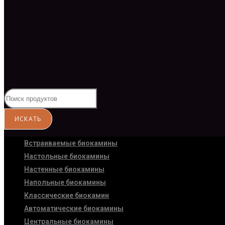
Встраиваемые биокамины
Настoльные биокамины
Настенные биокамины
Напольные биокамины
Классические биокамин
Автоматические биокамины
Центральные биокамины