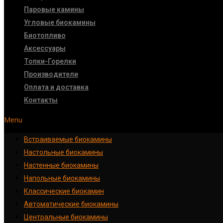
Паровые камины
Угловые биокамины
Биотопливо
Аксессуары
Топки-Горелки
Производители
Оплата и доставка
Контакты
Menu
Встраиваемые биокамины
Настoльные биокамины
Настенные биокамины
Напольные биокамины
Классические биокамин
Автоматические биокамины
Центральные биокамины