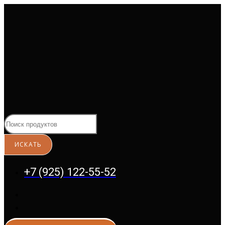
Перейти
к
содержимому
+7 (925) 122-55-52