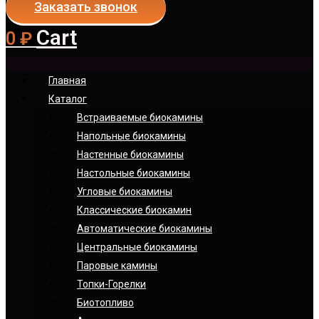
Заказать звонок
Cart
0
₽
Главная
Каталог
Встраиваемые биокамины
Напольные биокамины
Настенные биокамины
Настoльные биокамины
Угловые биокамины
Классические биокамин
Автоматические биокамины
Центральные биокамины
Паровые камины
Топки-Горелки
Биотопливо