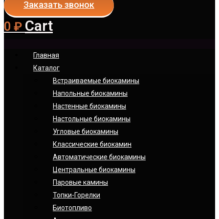
Заказать звонок
Cart
0
₽
Главная
Каталог
Встраиваемые биокамины
Напольные биокамины
Настенные биокамины
Настoльные биокамины
Угловые биокамины
Классические биокамин
Автоматические биокамины
Центральные биокамины
Паровые камины
Топки-Горелки
Биотопливо