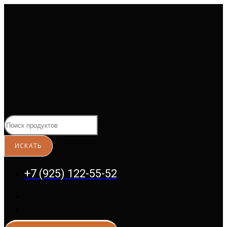
Перейти
к
содержимому
+7 (925) 122-55-52