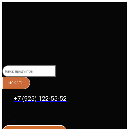
Перейти
к
содержимому
+7 (925) 122-55-52