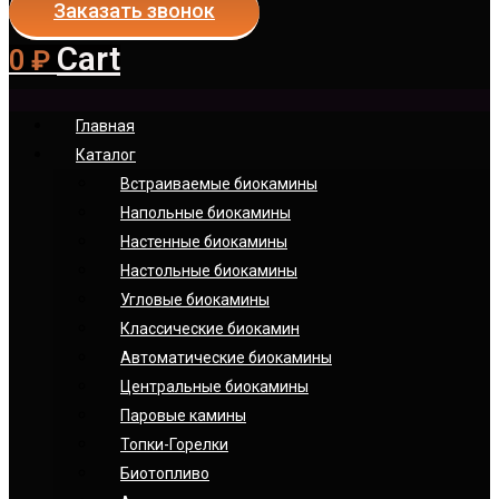
Заказать звонок
Cart
0
₽
Главная
Каталог
Встраиваемые биокамины
Напольные биокамины
Настенные биокамины
Настoльные биокамины
Угловые биокамины
Классические биокамин
Автоматические биокамины
Центральные биокамины
Паровые камины
Топки-Горелки
Биотопливо