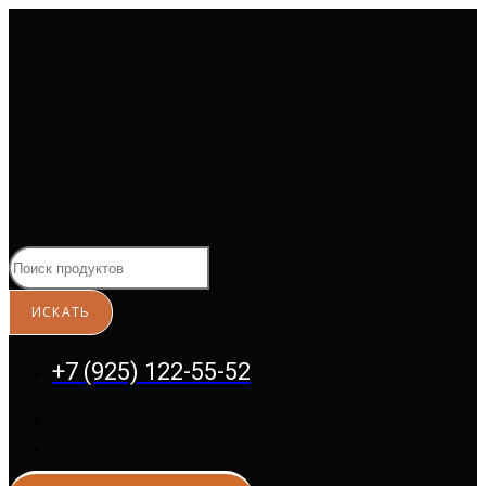
Перейти
к
содержимому
+7 (925) 122-55-52