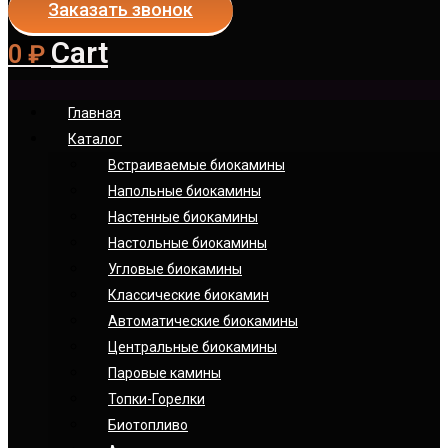
Заказать звонок
Cart
0
₽
Главная
Каталог
Встраиваемые биокамины
Напольные биокамины
Настенные биокамины
Настoльные биокамины
Угловые биокамины
Классические биокамин
Автоматические биокамины
Центральные биокамины
Паровые камины
Топки-Горелки
Биотопливо