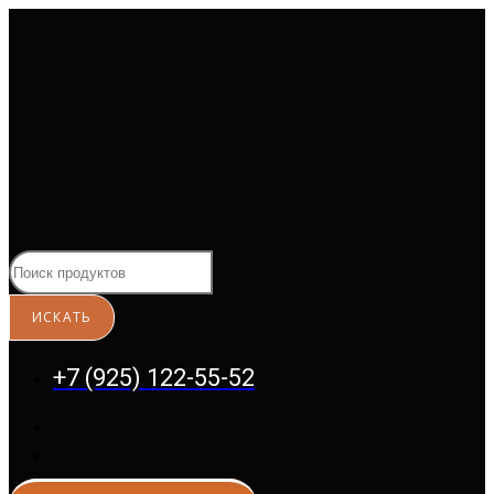
Перейти
к
содержимому
+7 (925) 122-55-52