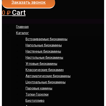
Заказать звонок
Cart
0
₽
Главная
Каталог
Встраиваемые биокамины
Напольные биокамины
Настенные биокамины
Настoльные биокамины
Угловые биокамины
Классические биокамин
Автоматические биокамины
Центральные биокамины
Паровые камины
Топки-Горелки
Биотопливо