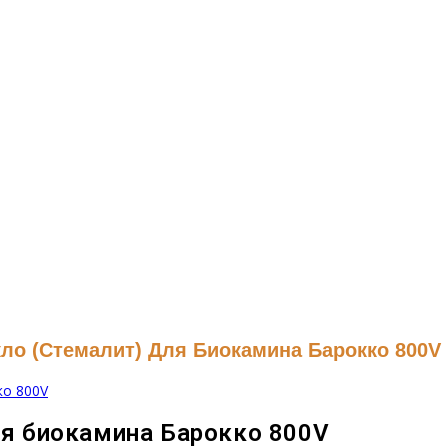
ло (стемалит) Для Биокамина Барокко 800V
ля биокамина Барокко 800V