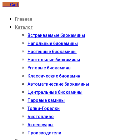
0
₽
Cart
Главная
Каталог
Встраиваемые биокамины
Напольные биокамины
Настенные биокамины
Настoльные биокамины
Угловые биокамины
Классические биокамин
Автоматические биокамины
Центральные биокамины
Паровые камины
Топки-Горелки
Биотопливо
Аксессуары
Производители