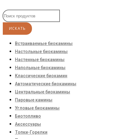
Встраиваемые биокамины
Настoльные биокамины
Настенные биокамины
Напольные биокамины
Классические биокамин
Автоматические биокамины
Центральные биокамины
Паровые камины
Угловые биокамины
Биотопливо
Аксессуары
Топки-Горелки