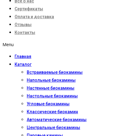
Все о нас
Сертификаты
Оплата и доставка
Отзывы
Контакты
Menu
Главная
Каталог
Встраиваемые биокамины
Напольные биокамины
Настенные биокамины
Настoльные биокамины
Угловые биокамины
Классические биокамин
Автоматические биокамины
Центральные биокамины
Паровые камины