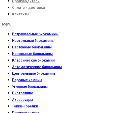
Производители
Оплата и доставка
Контакты
Menu
Встраиваемые биокамины
Настoльные биокамины
Настенные биокамины
Напольные биокамины
Классические биокамин
Автоматические биокамины
Центральные биокамины
Паровые камины
Угловые биокамины
Биотопливо
Аксессуары
Топки-Горелки
Производители