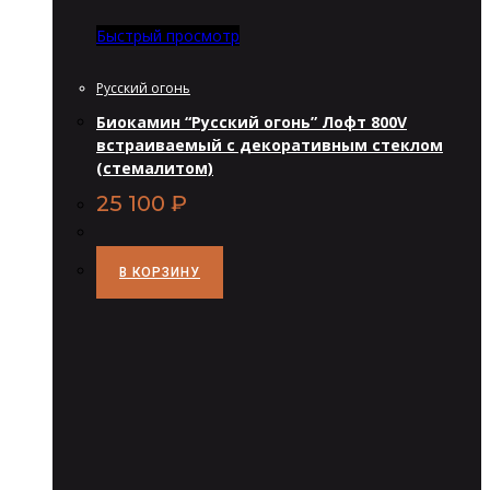
Быстрый просмотр
Русский огонь
Биокамин “Русский огонь” Лофт 800V
встраиваемый с декоративным стеклом
(стемалитом)
25 100
₽
В КОРЗИНУ