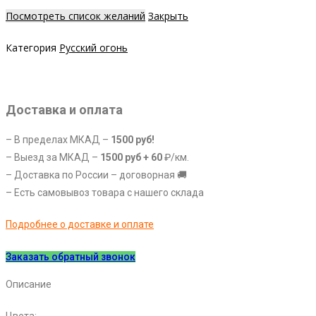
650V
Посмотреть список желаний
Закрыть
Категория
Русский огонь
Доставка и оплата
– В пределах МКАД –
1500 руб!
– Выезд за МКАД –
1
500 руб +
60
₽/км.
– Доставка по России – договорная 🚚
– Есть самовывоз товара с нашего склада
Подробнее о доставке и оплате
Заказать обратный звонок
Описание