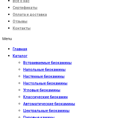
Все о нас
Сертификаты
Оплата и доставка
Отзывы
Контакты
Menu
Главная
Каталог
Встраиваемые биокамины
Напольные биокамины
Настенные биокамины
Настoльные биокамины
Угловые биокамины
Классические биокамин
Автоматические биокамины
Центральные биокамины
Паровые камины