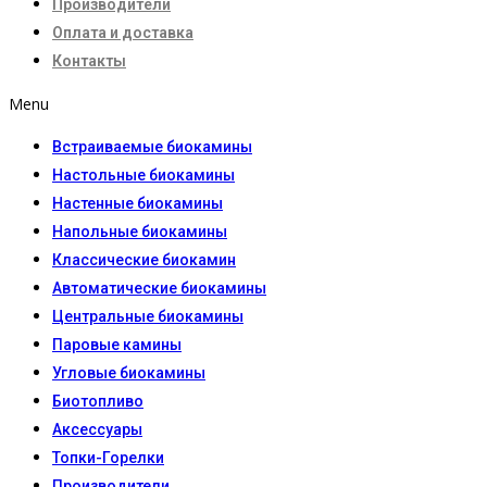
Производители
Оплата и доставка
Контакты
Menu
Встраиваемые биокамины
Настoльные биокамины
Настенные биокамины
Напольные биокамины
Классические биокамин
Автоматические биокамины
Центральные биокамины
Паровые камины
Угловые биокамины
Биотопливо
Аксессуары
Топки-Горелки
Производители