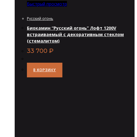
Быстрый просмотр
Русский огонь
Биокамин “Русский огонь” Лофт 1200V
встраиваемый с декоративным стеклом
(стемалитом)
33 700
₽
В КОРЗИНУ