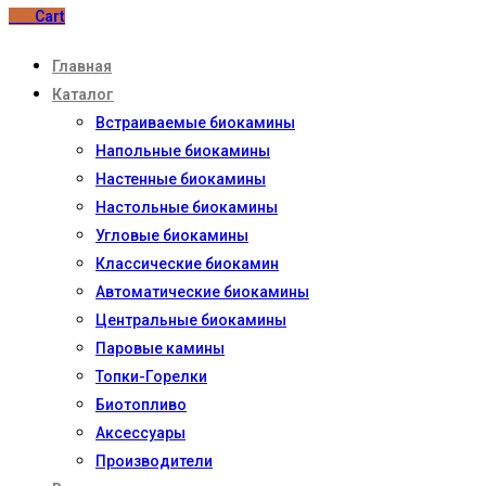
0
₽
Cart
Главная
Каталог
Встраиваемые биокамины
Напольные биокамины
Настенные биокамины
Настoльные биокамины
Угловые биокамины
Классические биокамин
Автоматические биокамины
Центральные биокамины
Паровые камины
Топки-Горелки
Биотопливо
Аксессуары
Производители