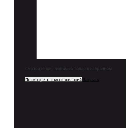
Смотрите ваш любимый товар в избранном
Посмотреть список желаний
Закрыть