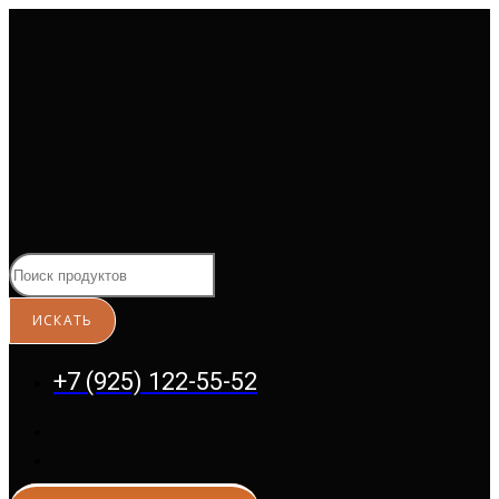
Перейти
к
содержимому
+7 (925) 122-55-52