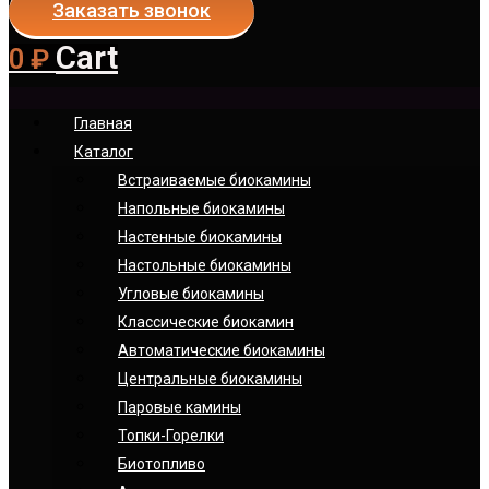
Заказать звонок
Cart
0
₽
Главная
Каталог
Встраиваемые биокамины
Напольные биокамины
Настенные биокамины
Настoльные биокамины
Угловые биокамины
Классические биокамин
Автоматические биокамины
Центральные биокамины
Паровые камины
Топки-Горелки
Биотопливо