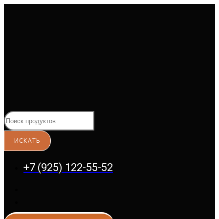
Перейти
к
содержимому
+7 (925) 122-55-52