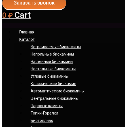
Заказать звонок
Cart
0
₽
Главная
Каталог
Встраиваемые биокамины
Напольные биокамины
Настенные биокамины
Настoльные биокамины
Угловые биокамины
Классические биокамин
Автоматические биокамины
Центральные биокамины
Паровые камины
Топки-Горелки
Биотопливо