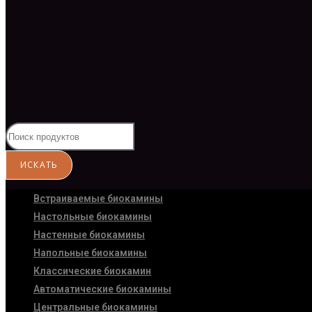
Встраиваемые биокамины
Настoльные биокамины
Настенные биокамины
Напольные биокамины
Классические биокамин
Автоматические биокамины
Центральные биокамины