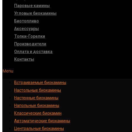
Паровые камины
Угловые биокамины
Биотопливо
Аксессуары
Топки-Горелки
Производители
Оплата и доставка
Контакты
Menu
Встраиваемые биокамины
Настoльные биокамины
Настенные биокамины
Напольные биокамины
Классические биокамин
Автоматические биокамины
Центральные биокамины