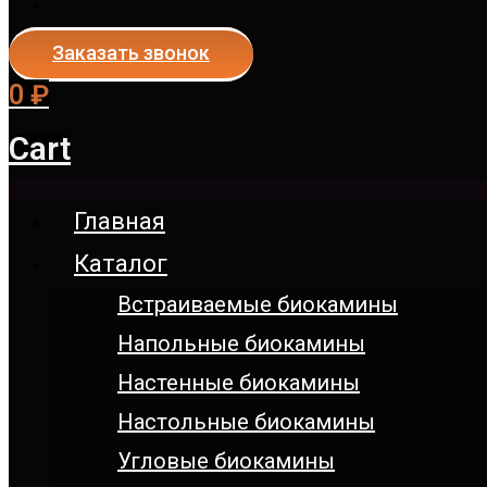
Заказать звонок
0
₽
Cart
Главная
Каталог
Встраиваемые биокамины
Напольные биокамины
Настенные биокамины
Настoльные биокамины
Угловые биокамины