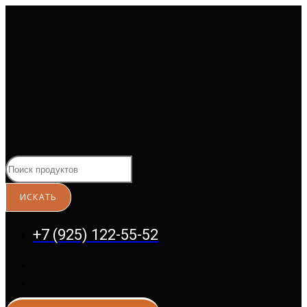
Перейти
к
содержимому
+7 (925) 122-55-52