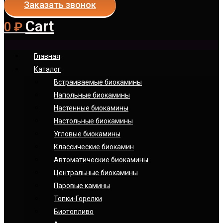
Заказать звонок
Cart
0
₽
Главная
Каталог
Встраиваемые биокамины
Напольные биокамины
Настенные биокамины
Настoльные биокамины
Угловые биокамины
Классические биокамин
Автоматические биокамины
Центральные биокамины
Паровые камины
Топки-Горелки
Биотопливо