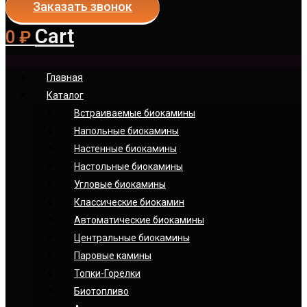
Заказать звонок
Cart
0
₽
Главная
Каталог
Встраиваемые биокамины
Напольные биокамины
Настенные биокамины
Настoльные биокамины
Угловые биокамины
Классические биокамин
Автоматические биокамины
Центральные биокамины
Паровые камины
Топки-Горелки
Биотопливо