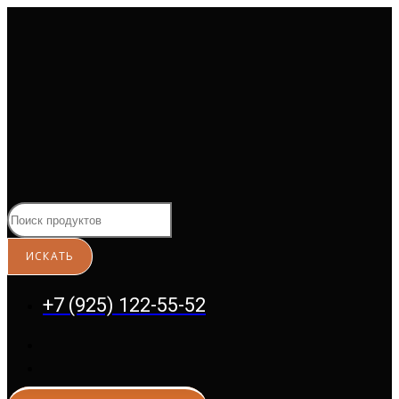
Перейти
к
содержимому
+7 (925) 122-55-52