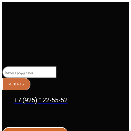
Перейти
к
содержимому
+7 (925) 122-55-52