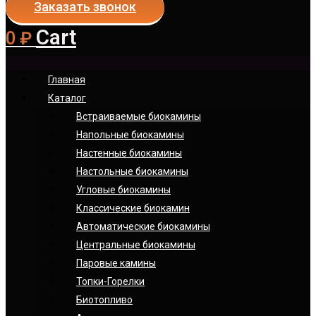
Заказать звонок
Cart
0
₽
Главная
Каталог
Встраиваемые биокамины
Напольные биокамины
Настенные биокамины
Настoльные биокамины
Угловые биокамины
Классические биокамин
Автоматические биокамины
Центральные биокамины
Паровые камины
Топки-Горелки
Биотопливо