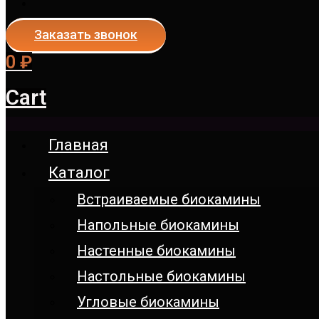
Заказать звонок
0
₽
Cart
Главная
Каталог
Встраиваемые биокамины
Напольные биокамины
Настенные биокамины
Настoльные биокамины
Угловые биокамины