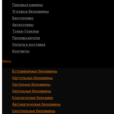
Паровые камины
Угловые биокамины
Биотопливо
Аксессуары
Топки-Горелки
Производители
Оплата и доставка
Контакты
Menu
Встраиваемые биокамины
Настoльные биокамины
Настенные биокамины
Напольные биокамины
Классические биокамин
Автоматические биокамины
Центральные биокамины