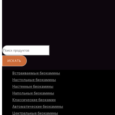
Встраиваемые биокамины
Настoльные биокамины
Настенные биокамины
Напольные биокамины
Классические биокамин
Автоматические биокамины
Центральные биокамины