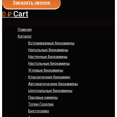
Заказать звонок
Cart
0
₽
Главная
Каталог
Встраиваемые биокамины
Напольные биокамины
Настенные биокамины
Настoльные биокамины
Угловые биокамины
Классические биокамин
Автоматические биокамины
Центральные биокамины
Паровые камины
Топки-Горелки
Биотопливо