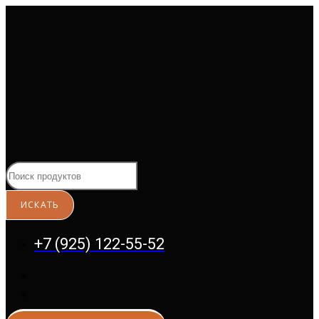
Перейти
к
содержимому
+7 (925) 122-55-52