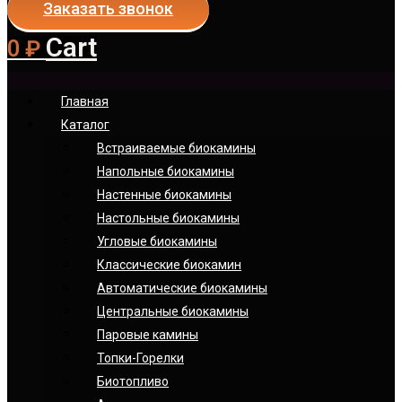
Заказать звонок
Cart
0
₽
Главная
Каталог
Встраиваемые биокамины
Напольные биокамины
Настенные биокамины
Настoльные биокамины
Угловые биокамины
Классические биокамин
Автоматические биокамины
Центральные биокамины
Паровые камины
Топки-Горелки
Биотопливо