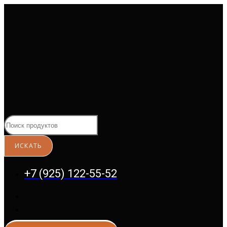
Перейти
к
содержимому
+7 (925) 122-55-52