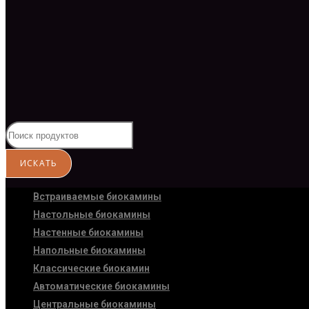
Встраиваемые биокамины
Настoльные биокамины
Настенные биокамины
Напольные биокамины
Классические биокамин
Автоматические биокамины
Центральные биокамины