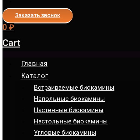
Заказать звонок
0
₽
Cart
Главная
Каталог
Встраиваемые биокамины
Напольные биокамины
Настенные биокамины
Настoльные биокамины
Угловые биокамины