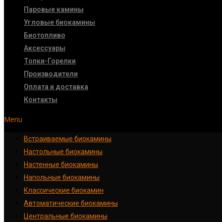
Паровые камины
Угловые биокамины
Биотопливо
Аксессуары
Топки-Горелки
Производители
Оплата и доставка
Контакты
Menu
Встраиваемые биокамины
Настoльные биокамины
Настенные биокамины
Напольные биокамины
Классические биокамин
Автоматические биокамины
Центральные биокамины