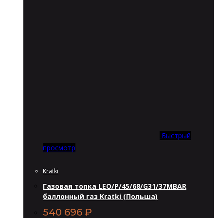
Быстрый
просмотр
Kratki
Газовая топка LEO/P/45/68/G31/37MBAR
баллонный газ Kratki (Польша)
540 696
₽