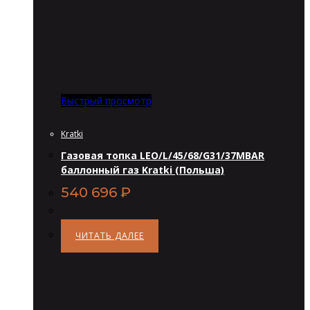
Быстрый просмотр
Kratki
Газовая топка LEO/L/45/68/G31/37MBAR
баллонный газ Kratki (Польша)
540 696
₽
ЧИТАТЬ ДАЛЕЕ