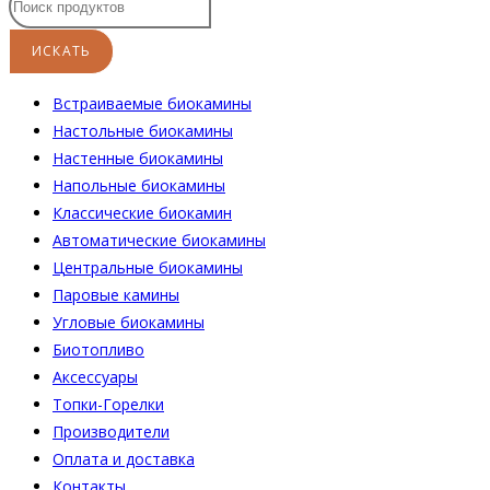
Встраиваемые биокамины
Настoльные биокамины
Настенные биокамины
Напольные биокамины
Классические биокамин
Автоматические биокамины
Центральные биокамины
Паровые камины
Угловые биокамины
Биотопливо
Аксессуары
Топки-Горелки
Производители
Оплата и доставка
Контакты