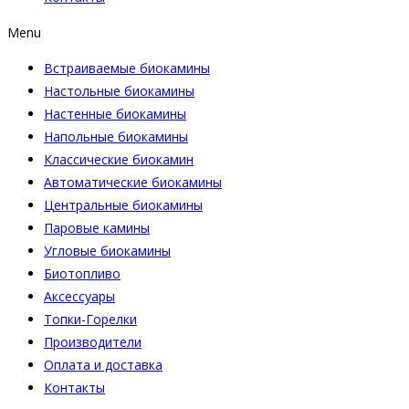
Menu
Встраиваемые биокамины
Настoльные биокамины
Настенные биокамины
Напольные биокамины
Классические биокамин
Автоматические биокамины
Центральные биокамины
Паровые камины
Угловые биокамины
Биотопливо
Аксессуары
Топки-Горелки
Производители
Оплата и доставка
Контакты