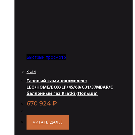
Быстрый просмотр
Kratki
Газовый каминокомплект
LEO/HOME/BOX/LP/45/68/G31/37MBAR/C
баллонный газ Kratki (Польша)
670 924
₽
ЧИТАТЬ ДАЛЕЕ