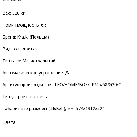
Вес: 328 кг
Номин.мощность: 6.5
Бренд: Kratki (Польша)
Вид топлива: газ
Тип газа: Магистральный
Автоматическое управление: Да
Артикул производителя: LEO/HOME/BOX/LP/45/68/G20/C
Тип устройства: печь
Габаритные размеры (ШхВхГ), мм: 574х1312х524
Цвета: