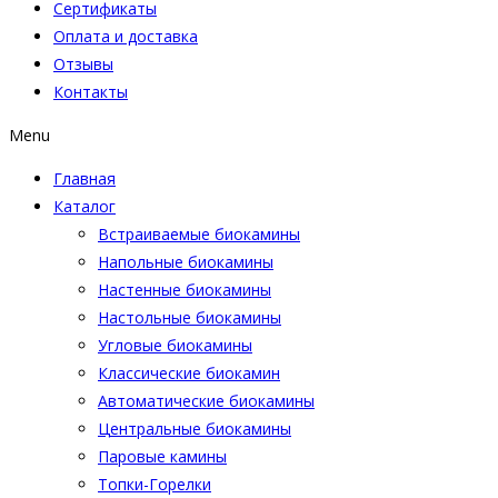
Сертификаты
Оплата и доставка
Отзывы
Контакты
Menu
Главная
Каталог
Встраиваемые биокамины
Напольные биокамины
Настенные биокамины
Настoльные биокамины
Угловые биокамины
Классические биокамин
Автоматические биокамины
Центральные биокамины
Паровые камины
Топки-Горелки