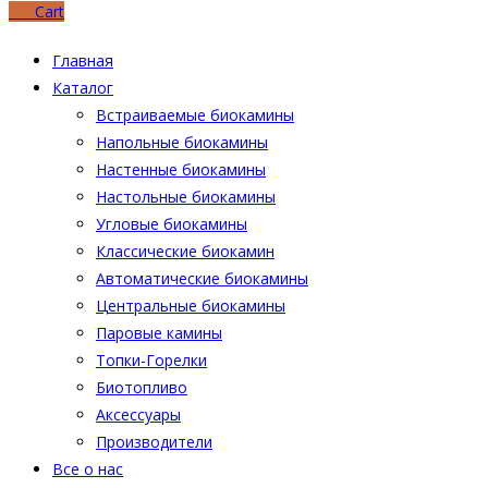
0
₽
Cart
Главная
Каталог
Встраиваемые биокамины
Напольные биокамины
Настенные биокамины
Настoльные биокамины
Угловые биокамины
Классические биокамин
Автоматические биокамины
Центральные биокамины
Паровые камины
Топки-Горелки
Биотопливо
Аксессуары
Производители
Все о нас