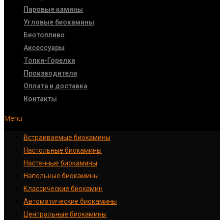
Паровые камины
Угловые биокамины
Биотопливо
Аксессуары
Топки-Горелки
Производители
Оплата и доставка
Контакты
Menu
Встраиваемые биокамины
Настoльные биокамины
Настенные биокамины
Напольные биокамины
Классические биокамин
Автоматические биокамины
Центральные биокамины