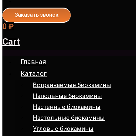
Заказать звонок
0
₽
Cart
Главная
Каталог
Встраиваемые биокамины
Напольные биокамины
Настенные биокамины
Настoльные биокамины
Угловые биокамины