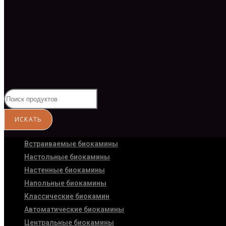
Встраиваемые биокамины
Настoльные биокамины
Настенные биокамины
Напольные биокамины
Классические биокамин
Автоматические биокамины
Центральные биокамины