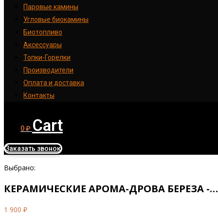
Паровые камины
Угловые биокамины
Биотопливо
Аксессуары
Топки-Горелки
Производители
Оплата и доставка
Контакты
Cart
0
₽
Заказать звонок
Выбрано:
КЕРАМИЧЕСКИЕ АРОМА-ДРОВА БЕРЕЗА -…
1 900
₽