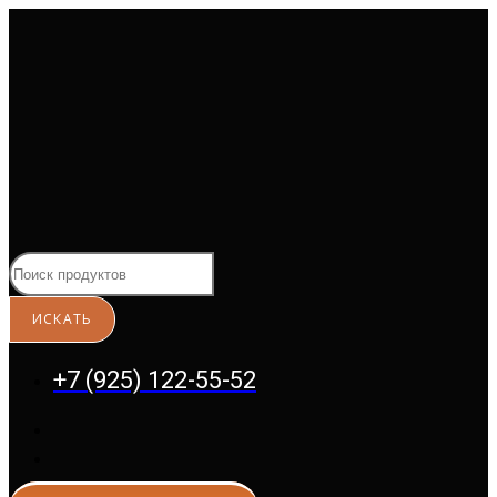
Перейти
к
содержимому
+7 (925) 122-55-52