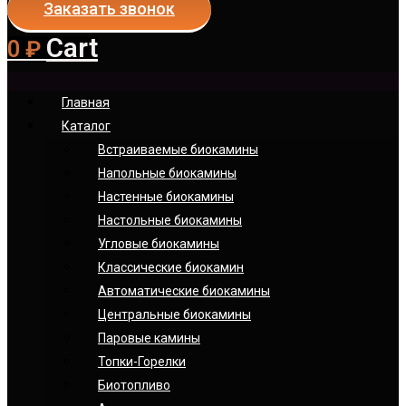
Заказать звонок
Cart
0
₽
Главная
Каталог
Встраиваемые биокамины
Напольные биокамины
Настенные биокамины
Настoльные биокамины
Угловые биокамины
Классические биокамин
Автоматические биокамины
Центральные биокамины
Паровые камины
Топки-Горелки
Биотопливо