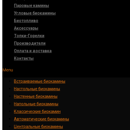
Паровые камины
Угловые биокамины
Биотопливо
Аксессуары
Топки-Горелки
Производители
Оплата и доставка
Контакты
Menu
Встраиваемые биокамины
Настoльные биокамины
Настенные биокамины
Напольные биокамины
Классические биокамин
Автоматические биокамины
Центральные биокамины