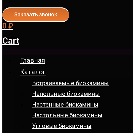
Заказать звонок
0
₽
Cart
Главная
Каталог
Встраиваемые биокамины
Напольные биокамины
Настенные биокамины
Настoльные биокамины
Угловые биокамины