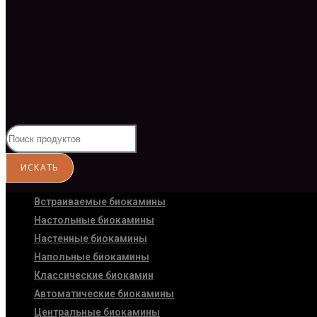
Встраиваемые биокамины
Настoльные биокамины
Настенные биокамины
Напольные биокамины
Классические биокамин
Автоматические биокамины
Центральные биокамины