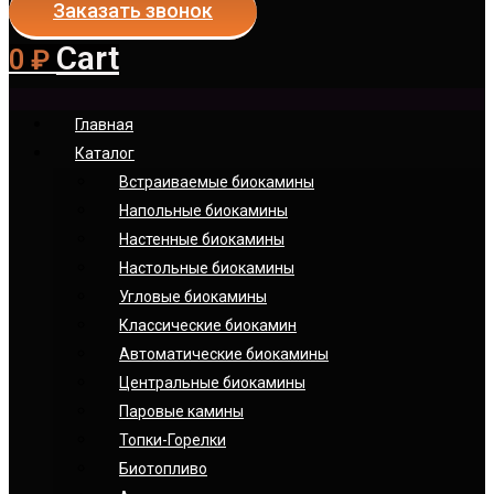
Заказать звонок
Cart
0
₽
Главная
Каталог
Встраиваемые биокамины
Напольные биокамины
Настенные биокамины
Настoльные биокамины
Угловые биокамины
Классические биокамин
Автоматические биокамины
Центральные биокамины
Паровые камины
Топки-Горелки
Биотопливо