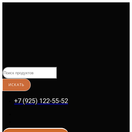
Перейти
к
содержимому
+7 (925) 122-55-52