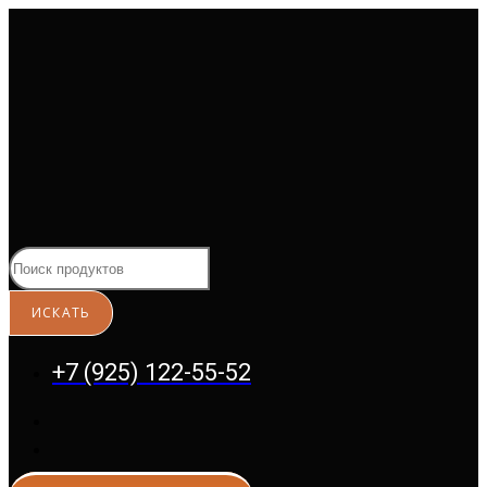
Перейти
к
содержимому
+7 (925) 122-55-52