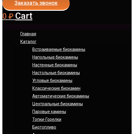
Заказать звонок
Cart
0
₽
Главная
Каталог
Встраиваемые биокамины
Напольные биокамины
Настенные биокамины
Настoльные биокамины
Угловые биокамины
Классические биокамин
Автоматические биокамины
Центральные биокамины
Паровые камины
Топки-Горелки
Биотопливо