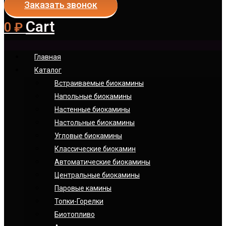
Заказать звонок
Cart
0
₽
Главная
Каталог
Встраиваемые биокамины
Напольные биокамины
Настенные биокамины
Настoльные биокамины
Угловые биокамины
Классические биокамин
Автоматические биокамины
Центральные биокамины
Паровые камины
Топки-Горелки
Биотопливо