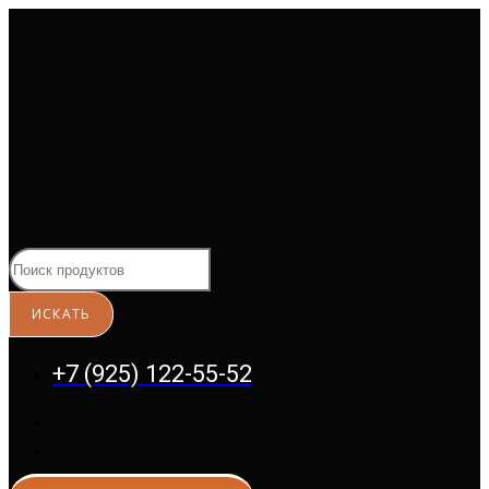
Перейти
к
содержимому
+7 (925) 122-55-52