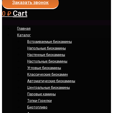
Заказать звонок
Cart
0
₽
Главная
Каталог
Встраиваемые биокамины
Напольные биокамины
Настенные биокамины
Настoльные биокамины
Угловые биокамины
Классические биокамин
Автоматические биокамины
Центральные биокамины
Паровые камины
Топки-Горелки
Биотопливо