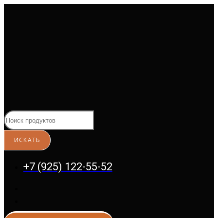
Перейти
к
содержимому
+7 (925) 122-55-52