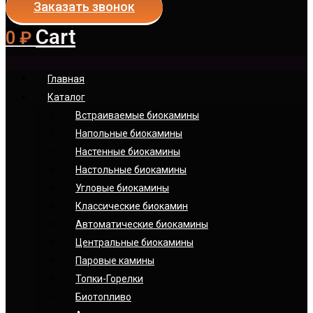
Заказать звонок
Cart
0
₽
Главная
Каталог
Встраиваемые биокамины
Напольные биокамины
Настенные биокамины
Настoльные биокамины
Угловые биокамины
Классические биокамин
Автоматические биокамины
Центральные биокамины
Паровые камины
Топки-Горелки
Биотопливо