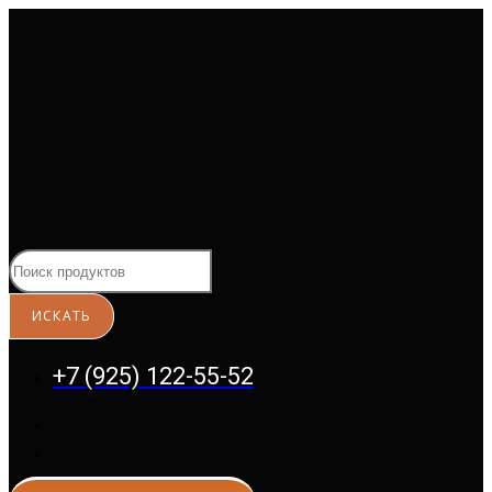
Перейти
к
содержимому
+7 (925) 122-55-52