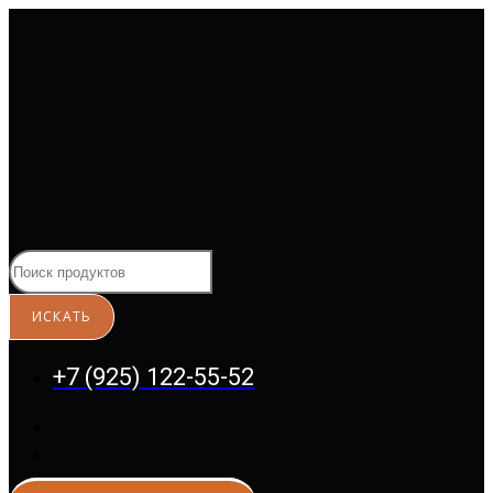
Перейти
к
содержимому
+7 (925) 122-55-52