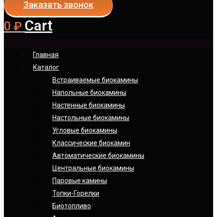
Заказать звонок
Cart
0
₽
Главная
Каталог
Встраиваемые биокамины
Напольные биокамины
Настенные биокамины
Настoльные биокамины
Угловые биокамины
Классические биокамин
Автоматические биокамины
Центральные биокамины
Паровые камины
Топки-Горелки
Биотопливо