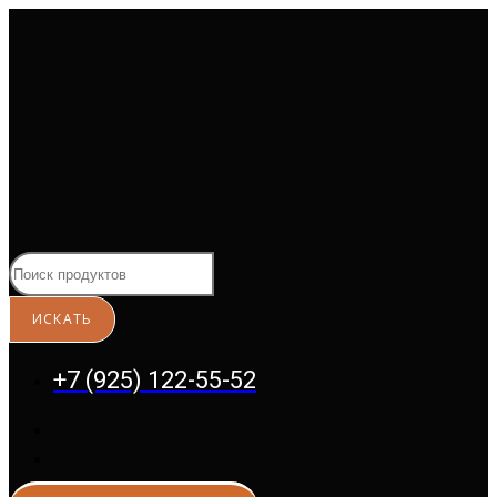
Перейти
к
содержимому
+7 (925) 122-55-52