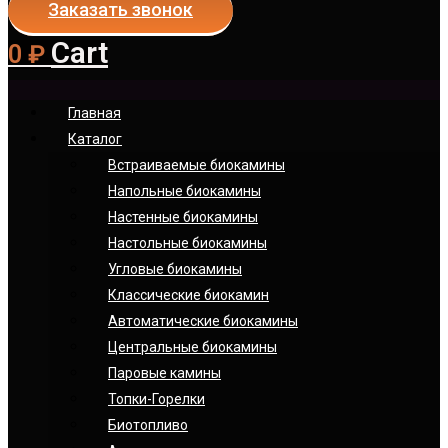
Заказать звонок
Cart
0
₽
Главная
Каталог
Встраиваемые биокамины
Напольные биокамины
Настенные биокамины
Настoльные биокамины
Угловые биокамины
Классические биокамин
Автоматические биокамины
Центральные биокамины
Паровые камины
Топки-Горелки
Биотопливо