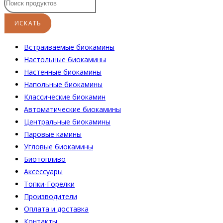
Встраиваемые биокамины
Настoльные биокамины
Настенные биокамины
Напольные биокамины
Классические биокамин
Автоматические биокамины
Центральные биокамины
Паровые камины
Угловые биокамины
Биотопливо
Аксессуары
Топки-Горелки
Производители
Оплата и доставка
Контакты