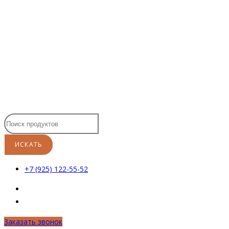
Перейти
к
содержимому
+7 (925) 122-55-52
Заказать звонок