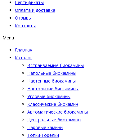
Сертификаты
Оплата и доставка
Отзывы
Контакты
Menu
Главная
Каталог
Встраиваемые биокамины
Напольные биокамины
Настенные биокамины
Настoльные биокамины
Угловые биокамины
Классические биокамин
Автоматические биокамины
Центральные биокамины
Паровые камины
Топки-Горелки