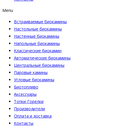
Menu
Встраиваемые биокамины
Настoльные биокамины
Настенные биокамины
Напольные биокамины
Классические биокамин
Автоматические биокамины
Центральные биокамины
Паровые камины
Угловые биокамины
Биотопливо
Аксессуары
Топки-Горелки
Производители
Оплата и доставка
Контакты