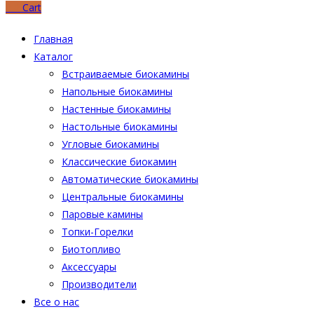
0
₽
Cart
Главная
Каталог
Встраиваемые биокамины
Напольные биокамины
Настенные биокамины
Настoльные биокамины
Угловые биокамины
Классические биокамин
Автоматические биокамины
Центральные биокамины
Паровые камины
Топки-Горелки
Биотопливо
Аксессуары
Производители
Все о нас