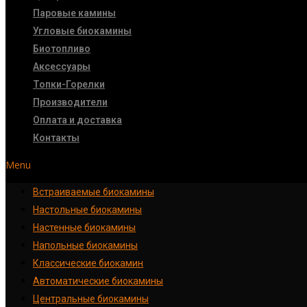
Паровые камины
Угловые биокамины
Биотопливо
Аксессуары
Топки-Горелки
Производители
Оплата и доставка
Контакты
Menu
Встраиваемые биокамины
Настoльные биокамины
Настенные биокамины
Напольные биокамины
Классические биокамин
Автоматические биокамины
Центральные биокамины