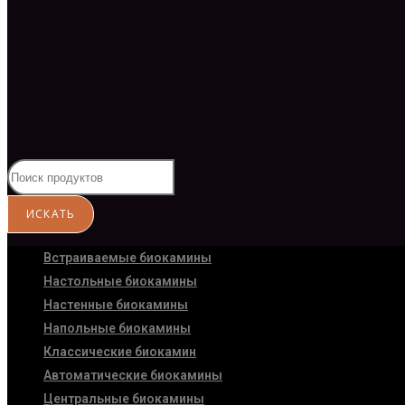
Встраиваемые биокамины
Настoльные биокамины
Настенные биокамины
Напольные биокамины
Классические биокамин
Автоматические биокамины
Центральные биокамины