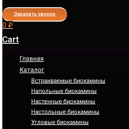
Заказать звонок
0
₽
Cart
Главная
Каталог
Встраиваемые биокамины
Напольные биокамины
Настенные биокамины
Настoльные биокамины
Угловые биокамины