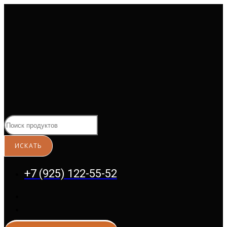
Перейти
к
содержимому
+7 (925) 122-55-52