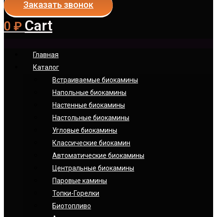
Заказать звонок
Cart
0
₽
Главная
Каталог
Встраиваемые биокамины
Напольные биокамины
Настенные биокамины
Настoльные биокамины
Угловые биокамины
Классические биокамин
Автоматические биокамины
Центральные биокамины
Паровые камины
Топки-Горелки
Биотопливо