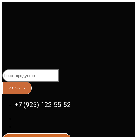
Перейти
к
содержимому
+7 (925) 122-55-52