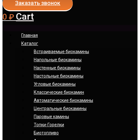
Заказать звонок
Cart
0
₽
Главная
Каталог
Встраиваемые биокамины
Напольные биокамины
Настенные биокамины
Настoльные биокамины
Угловые биокамины
Классические биокамин
Автоматические биокамины
Центральные биокамины
Паровые камины
Топки-Горелки
Биотопливо