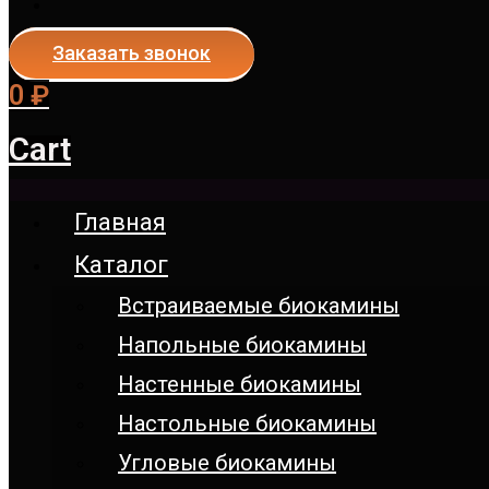
Заказать звонок
0
₽
Cart
Главная
Каталог
Встраиваемые биокамины
Напольные биокамины
Настенные биокамины
Настoльные биокамины
Угловые биокамины