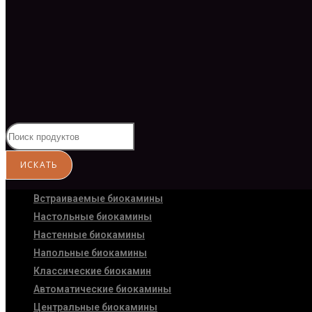
Встраиваемые биокамины
Настoльные биокамины
Настенные биокамины
Напольные биокамины
Классические биокамин
Автоматические биокамины
Центральные биокамины