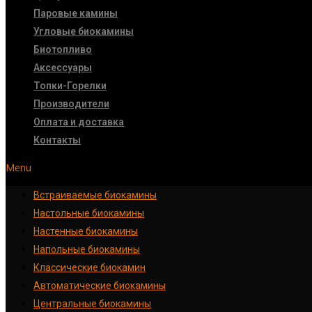
Паровые камины
Угловые биокамины
Биотопливо
Аксессуары
Топки-Горелки
Производители
Оплата и доставка
Контакты
Menu
Встраиваемые биокамины
Настoльные биокамины
Настенные биокамины
Напольные биокамины
Классические биокамин
Автоматические биокамины
Центральные биокамины