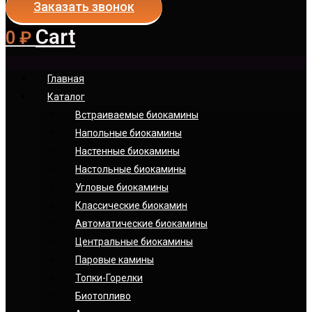
Заказать звонок
Cart
0
₽
Главная
Каталог
Встраиваемые биокамины
Напольные биокамины
Настенные биокамины
Настoльные биокамины
Угловые биокамины
Классические биокамин
Автоматические биокамины
Центральные биокамины
Паровые камины
Топки-Горелки
Биотопливо