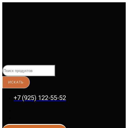
Перейти
к
содержимому
+7 (925) 122-55-52