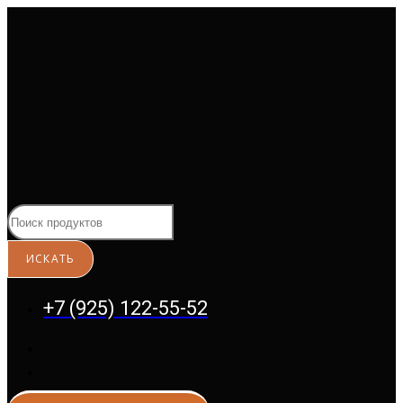
Перейти
к
содержимому
+7 (925) 122-55-52