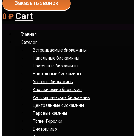
Заказать звонок
Cart
0
₽
Главная
Каталог
Встраиваемые биокамины
Напольные биокамины
Настенные биокамины
Настoльные биокамины
Угловые биокамины
Классические биокамин
Автоматические биокамины
Центральные биокамины
Паровые камины
Топки-Горелки
Биотопливо