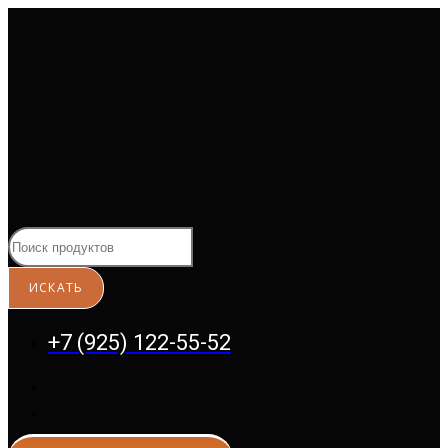
Перейти
к
содержимому
+7 (925) 122-55-52