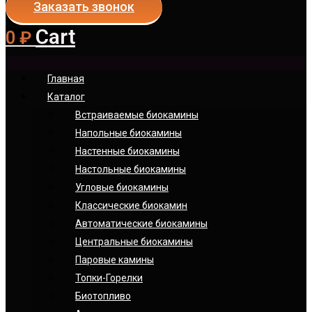
Заказать звонок
Cart
0
₽
Главная
Каталог
Встраиваемые биокамины
Напольные биокамины
Настенные биокамины
Настoльные биокамины
Угловые биокамины
Классические биокамин
Автоматические биокамины
Центральные биокамины
Паровые камины
Топки-Горелки
Биотопливо