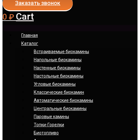
Заказать звонок
Cart
0
₽
Главная
Каталог
Встраиваемые биокамины
Напольные биокамины
Настенные биокамины
Настoльные биокамины
Угловые биокамины
Классические биокамин
Автоматические биокамины
Центральные биокамины
Паровые камины
Топки-Горелки
Биотопливо