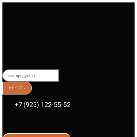
Перейти
к
содержимому
+7 (925) 122-55-52