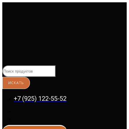
Перейти
к
содержимому
+7 (925) 122-55-52