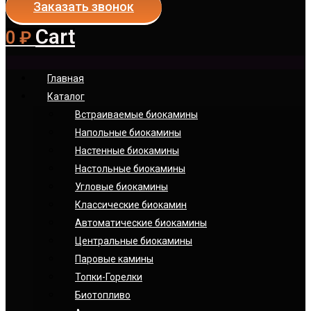
Заказать звонок
Cart
0
₽
Главная
Каталог
Встраиваемые биокамины
Напольные биокамины
Настенные биокамины
Настoльные биокамины
Угловые биокамины
Классические биокамин
Автоматические биокамины
Центральные биокамины
Паровые камины
Топки-Горелки
Биотопливо