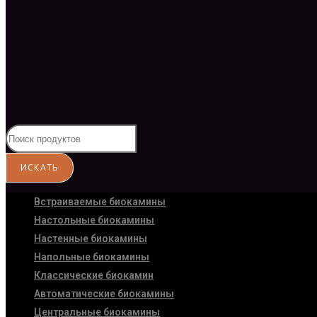
Встраиваемые биокамины
Настoльные биокамины
Настенные биокамины
Напольные биокамины
Классические биокамин
Автоматические биокамины
Центральные биокамины