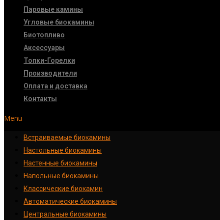
Паровые камины
Угловые биокамины
Биотопливо
Аксессуары
Топки-Горелки
Производители
Оплата и доставка
Контакты
Menu
Встраиваемые биокамины
Настoльные биокамины
Настенные биокамины
Напольные биокамины
Классические биокамин
Автоматические биокамины
Центральные биокамины