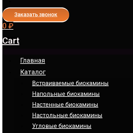
Заказать звонок
0
₽
Cart
Главная
Каталог
Встраиваемые биокамины
Напольные биокамины
Настенные биокамины
Настoльные биокамины
Угловые биокамины