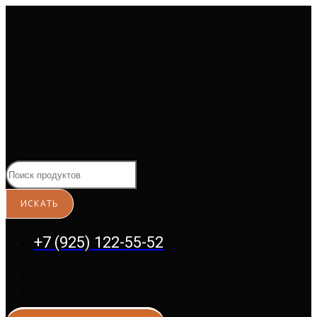
Перейти
к
содержимому
+7 (925) 122-55-52