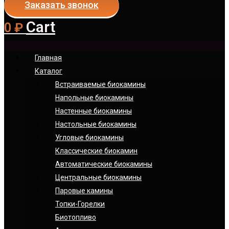
Заказать звонок
Cart
0
₽
Главная
Каталог
Встраиваемые биокамины
Напольные биокамины
Настенные биокамины
Настoльные биокамины
Угловые биокамины
Классические биокамин
Автоматические биокамины
Центральные биокамины
Паровые камины
Топки-Горелки
Биотопливо