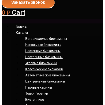
Заказать звонок
Cart
0
₽
Главная
Каталог
Встраиваемые биокамины
Напольные биокамины
Настенные биокамины
Настoльные биокамины
Угловые биокамины
Классические биокамин
Автоматические биокамины
Центральные биокамины
Паровые камины
Топки-Горелки
Биотопливо