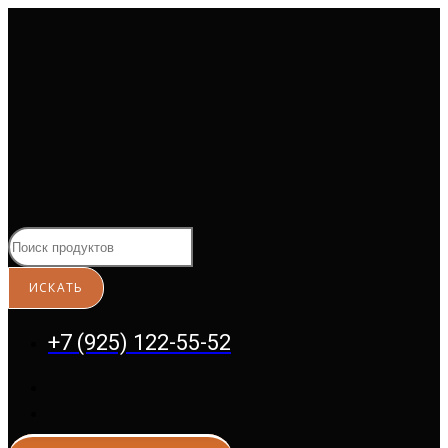
Перейти
к
содержимому
+7 (925) 122-55-52