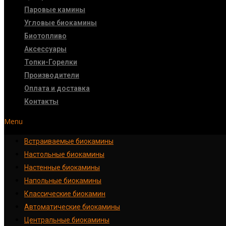
Паровые камины
Угловые биокамины
Биотопливо
Аксессуары
Топки-Горелки
Производители
Оплата и доставка
Контакты
Menu
Встраиваемые биокамины
Настoльные биокамины
Настенные биокамины
Напольные биокамины
Классические биокамин
Автоматические биокамины
Центральные биокамины