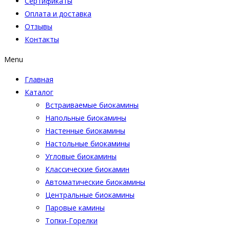
Сертификаты
Оплата и доставка
Отзывы
Контакты
Menu
Главная
Каталог
Встраиваемые биокамины
Напольные биокамины
Настенные биокамины
Настoльные биокамины
Угловые биокамины
Классические биокамин
Автоматические биокамины
Центральные биокамины
Паровые камины
Топки-Горелки