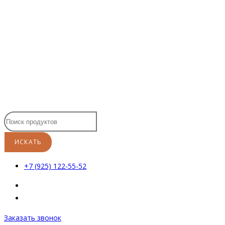
Перейти
к
содержимому
+7 (925) 122-55-52
Заказать звонок