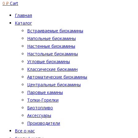
0
₽
Cart
Главная
Каталог
Встраиваемые биокамины
Напольные биокамины
Настенные биокамины
Настoльные биокамины
Угловые биокамины
Классические биокамин
Автоматические биокамины
Центральные биокамины
Паровые камины
Топки-Горелки
Биотопливо
Аксессуары
Производители
Все о нас