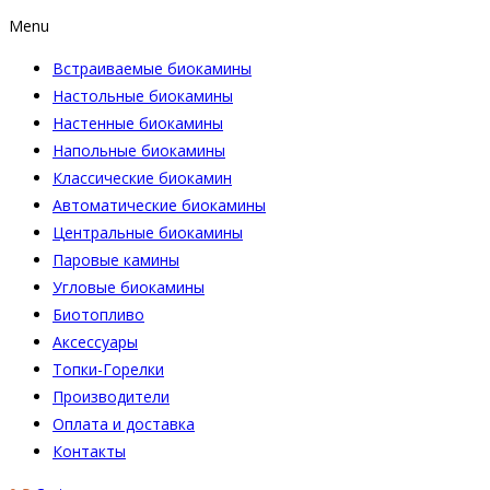
Menu
Встраиваемые биокамины
Настoльные биокамины
Настенные биокамины
Напольные биокамины
Классические биокамин
Автоматические биокамины
Центральные биокамины
Паровые камины
Угловые биокамины
Биотопливо
Аксессуары
Топки-Горелки
Производители
Оплата и доставка
Контакты