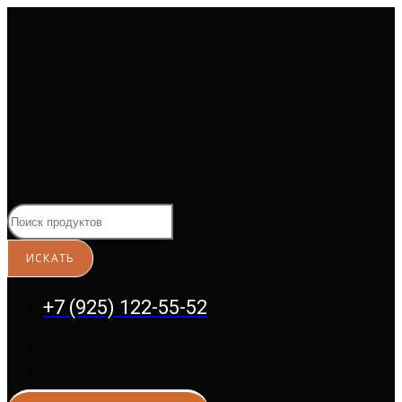
Перейти
к
содержимому
+7 (925) 122-55-52