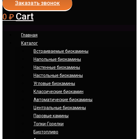
Заказать звонок
Cart
0
₽
Главная
Каталог
Встраиваемые биокамины
Напольные биокамины
Настенные биокамины
Настoльные биокамины
Угловые биокамины
Классические биокамин
Автоматические биокамины
Центральные биокамины
Паровые камины
Топки-Горелки
Биотопливо