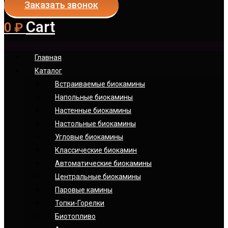
Заказать звонок
Cart
0
₽
Главная
Каталог
Встраиваемые биокамины
Напольные биокамины
Настенные биокамины
Настoльные биокамины
Угловые биокамины
Классические биокамин
Автоматические биокамины
Центральные биокамины
Паровые камины
Топки-Горелки
Биотопливо