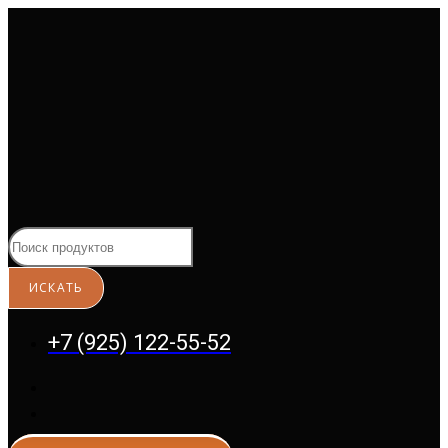
Перейти
к
содержимому
+7 (925) 122-55-52