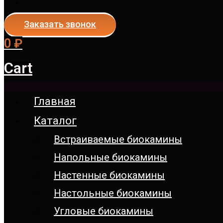
Заказать звонок
0
₽
Cart
Главная
Каталог
Встраиваемые биокамины
Напольные биокамины
Настенные биокамины
Настoльные биокамины
Угловые биокамины