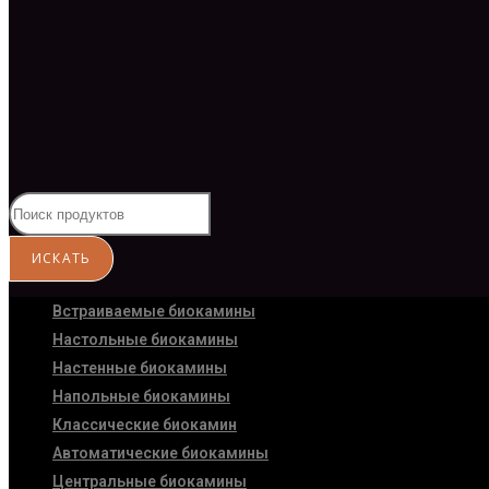
Встраиваемые биокамины
Настoльные биокамины
Настенные биокамины
Напольные биокамины
Классические биокамин
Автоматические биокамины
Центральные биокамины