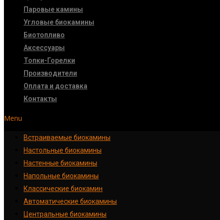
Паровые камины
Угловые биокамины
Биотопливо
Аксессуары
Топки-Горелки
Производители
Оплата и доставка
Контакты
Menu
Встраиваемые биокамины
Настoльные биокамины
Настенные биокамины
Напольные биокамины
Классические биокамин
Автоматические биокамины
Центральные биокамины